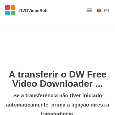
PT
DVDVideoSoft
A transferir o DW Free
Video Downloader ...
Se a transferência não tiver iniciado
automaticamente, prima
a ligação direta à
transferência
.