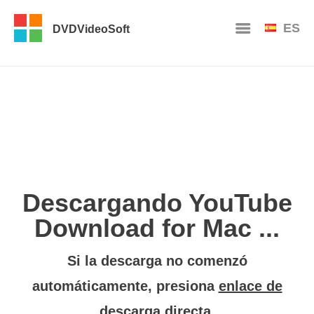
ES
DVDVideoSoft
Descargando YouTube
Download for Mac ...
Si la descarga no comenzó
automáticamente, presiona
enlace de
descarga directa
.