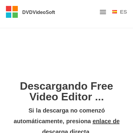
ES
DVDVideoSoft
Descargando Free
Video Editor ...
Si la descarga no comenzó
automáticamente, presiona
enlace de
descarga directa
.