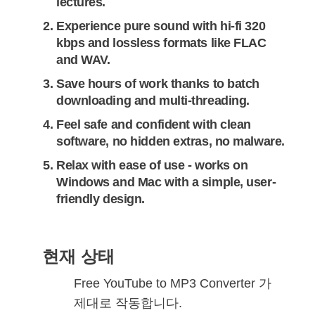
lectures.
Experience pure sound with hi-fi 320
kbps and lossless formats like FLAC
and WAV.
Save hours of work thanks to batch
downloading and multi-threading.
Feel safe and confident with clean
software, no hidden extras, no malware.
Relax with ease of use - works on
Windows and Mac with a simple, user-
friendly design.
현재 상태
Free YouTube to MP3 Converter 가
제대로 작동합니다.