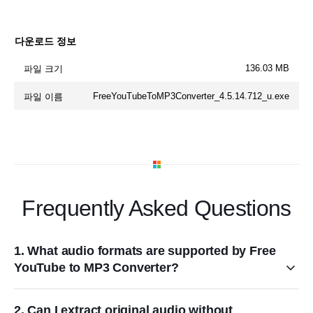
다운로드 정보
136.03 MB
파일 크기
FreeYouTubeToMP3Converter_4.5.14.712_u.exe
파일 이름
Frequently Asked Questions
1. What audio formats are supported by Free
YouTube to MP3 Converter?
2. Can I extract original audio without