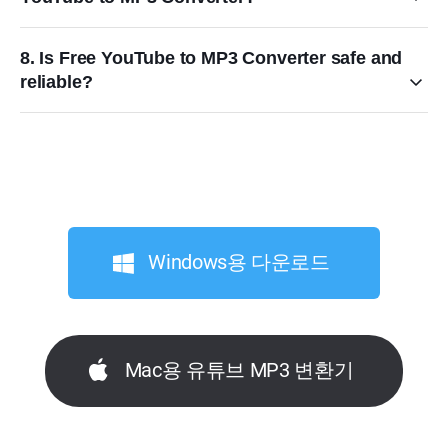
8. Is Free YouTube to MP3 Converter safe and
reliable?
Windows용 다운로드
Mac용 유튜브 MP3 변환기