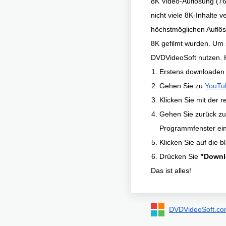
8K Video-Auflösung (76
nicht viele 8K-Inhalte 
höchstmöglichen Auflös
8K gefilmt wurden. Um
DVDVideoSoft nutzen. H
Erstens downloaden S
Gehen Sie zu
YouTu
Klicken Sie mit der 
Gehen Sie zurück z
Programmfenster ein
Klicken Sie auf die 
Drücken Sie
"Downl
Das ist alles!
DVDVideoSoft.c