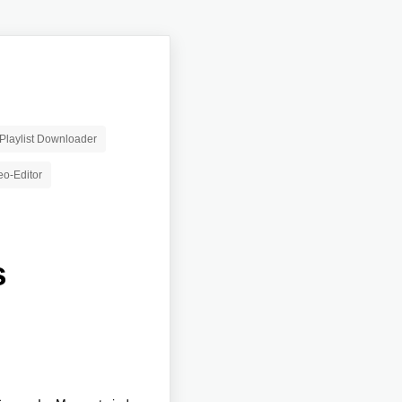
Playlist Downloader
eo-Editor
s