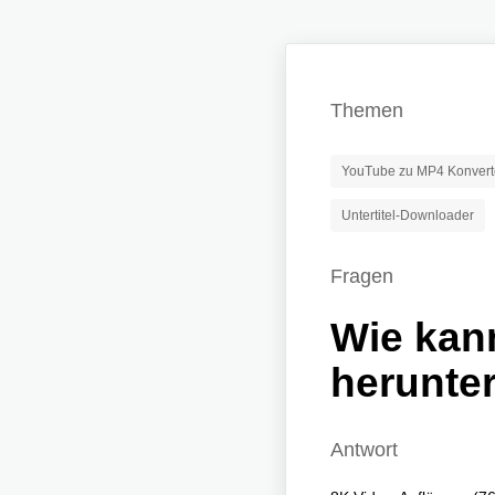
Themen
YouTube zu MP4 Konvert
Untertitel-Downloader
Fragen
Wie kan
herunte
Antwort