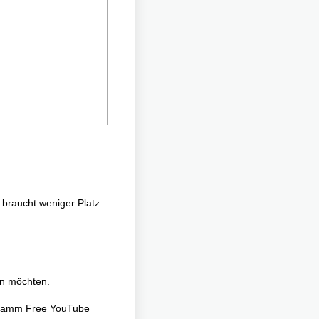
 braucht weniger Platz
en möchten.
gramm Free YouTube