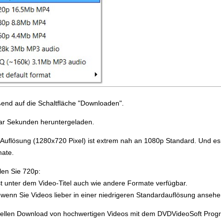
ßend auf die Schaltfläche "Downloaden".
paar Sekunden heruntergeladen.
Auflösung (1280х720 Pixel) ist extrem nah an 1080p Standard. Und es
mate.
len Sie 720p:
st unter dem Video-Titel auch wie andere Formate verfügbar.
wenn Sie Videos lieber in einer niedrigeren Standardauflösung anseh
ellen Download von hochwertigen Videos mit dem DVDVideoSoft Pro