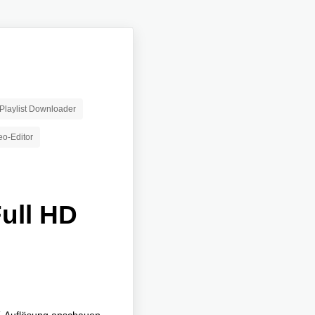
Playlist Downloader
eo-Editor
ull HD