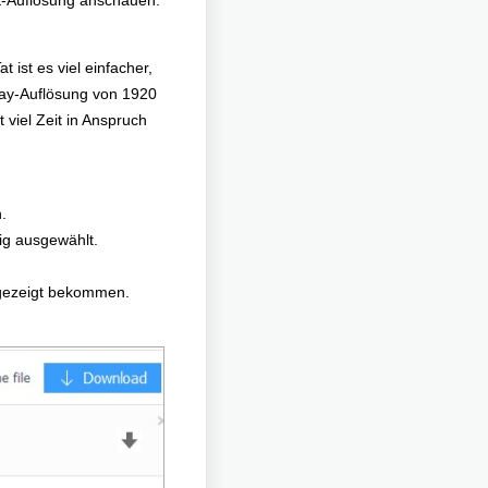
4K-Auflösung anschauen.
t ist es viel einfacher,
play-Auflösung von 1920
t viel Zeit in Anspruch
.
ig ausgewählt.
ngezeigt bekommen.