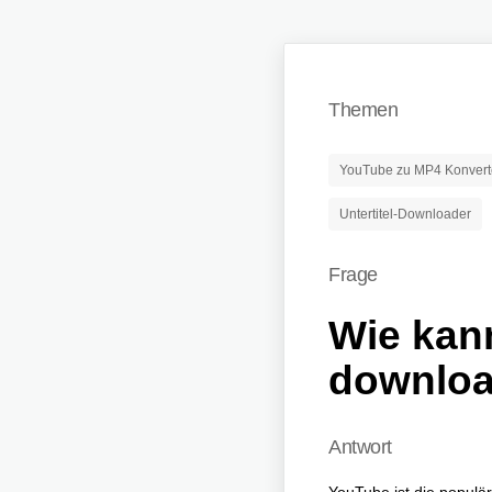
Themen
YouTube zu MP4 Konvert
Untertitel-Downloader
Frage
Wie kann
downlo
Antwort