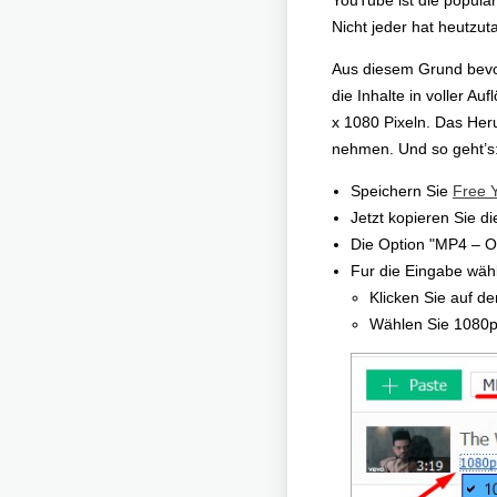
YouTube ist die populä
Nicht jeder hat heutzut
Aus diesem Grund bev
die Inhalte in voller A
x 1080 Pixeln. Das Her
nehmen. Und so geht’s
Speichern Sie
Free 
Jetzt kopieren Sie 
Die Option "MP4 – Or
Fur die Eingabe wähl
Klicken Sie auf d
Wählen Sie 1080p