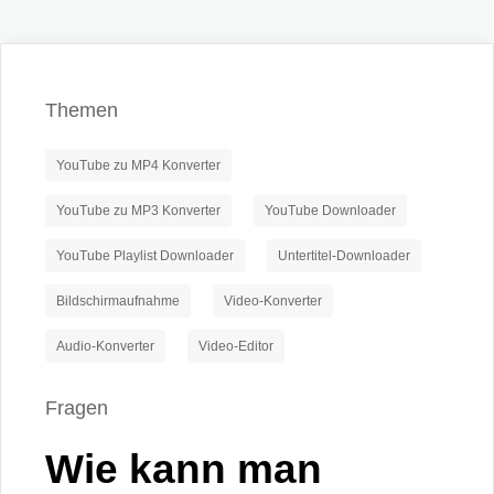
Themen
YouTube zu MP4 Konverter
YouTube zu MP3 Konverter
YouTube Downloader
YouTube Playlist Downloader
Untertitel-Downloader
Bildschirmaufnahme
Video-Konverter
Audio-Konverter
Video-Editor
Fragen
Wie kann man