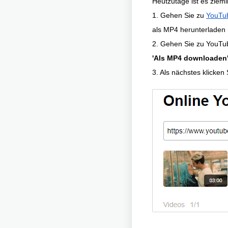
Heutzutage ist es ziem
1. Gehen Sie zu
YouTu
als MP4 herunterladen 
2. Gehen Sie zu YouTub
'Als MP4 downloaden
3. Als nächstes klick