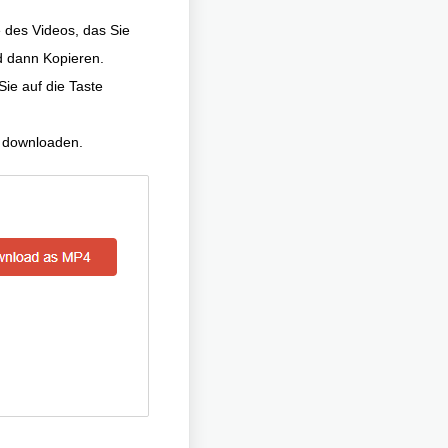
 des Videos, das Sie
d dann Kopieren.
ie auf die Taste
u downloaden.