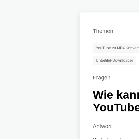
Themen
YouTube zu MP4 Konvert
Untertitel-Downloader
Fragen
Wie kan
YouTube
Antwort