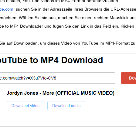
lich einfach, YouTube-Videos im MP4-Format herunterzuladen
be.com
, suchen Sie in der Adresszeile Ihres Browsers die URL-Adresse
möchten. Wählen Sie sie aus, machen Sie einen rechten Mausklick un
e to MP4 Downloader und fügen Sie den Link in das Feld ein. Klicken S
'
.
en Sie auf Downloaden, um dieses Video von YouTube im MP4-Format z