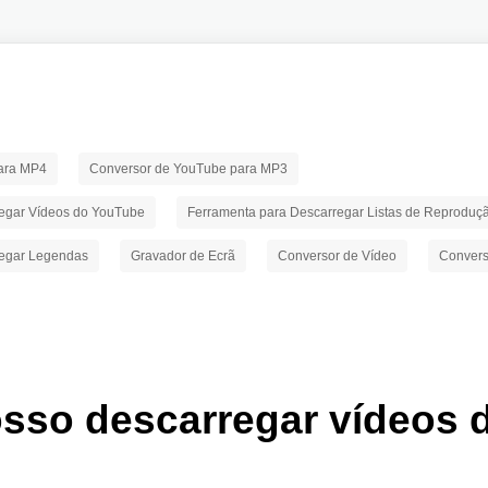
ara MP4
Conversor de YouTube para MP3
regar Vídeos do YouTube
Ferramenta para Descarregar Listas de Reproduç
regar Legendas
Gravador de Ecrã
Conversor de Vídeo
Convers
sso descarregar vídeos 