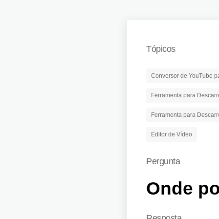
Tópicos
Conversor de YouTube p
Ferramenta para Descar
Ferramenta para Descar
Editor de Vídeo
Pergunta
Onde po
Resposta