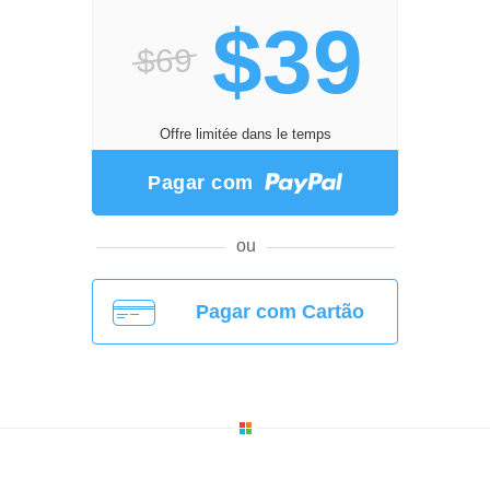
$39
$69
Offre limitée dans le temps
Pagar com
ou
Pagar com Cartão