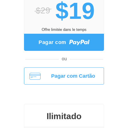
$19
$29
Offre limitée dans le temps
Pagar com
ou
Pagar com Cartão
Ilimitado