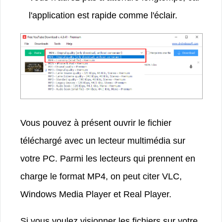
l'application est rapide comme l'éclair.
Vous pouvez à présent ouvrir le fichier
téléchargé avec un lecteur multimédia sur
votre PC. Parmi les lecteurs qui prennent en
charge le format MP4, on peut citer VLC,
Windows Media Player et Real Player.
Si vous voulez visionner les fichiers sur votre