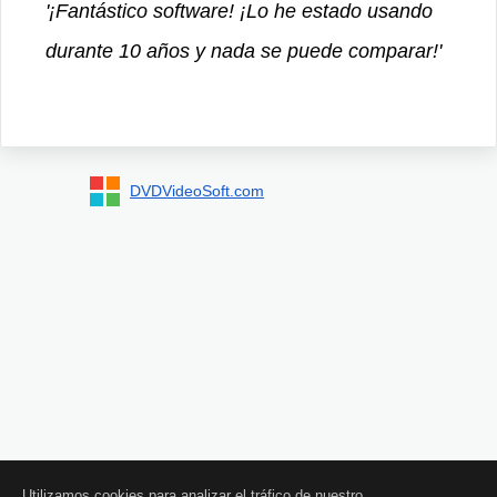
'¡Fantástico software! ¡Lo he estado usando
durante 10 años y nada se puede comparar!'
DVDVideoSoft.com
Utilizamos cookies para analizar el tráfico de nuestro