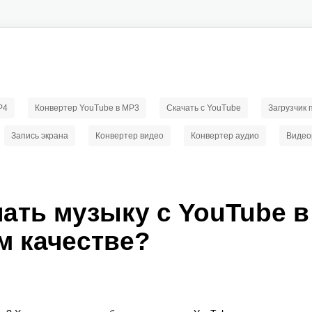
P4
Конвертер YouTube в MP3
Скачать с YouTube
Загрузчик
Запись экрана
Конвертер видео
Конвертер аудио
Видео
чать музыку с YouTube в
м качестве?