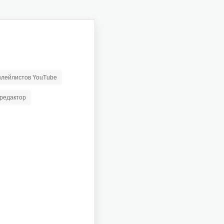
 плейлистов YouTube
редактор