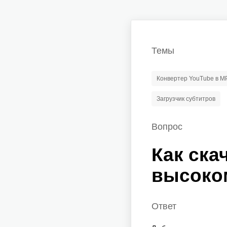
Темы
Конвертер YouTube в M
Загрузчик субтитров
Вопрос
Как ска
высоко
Ответ