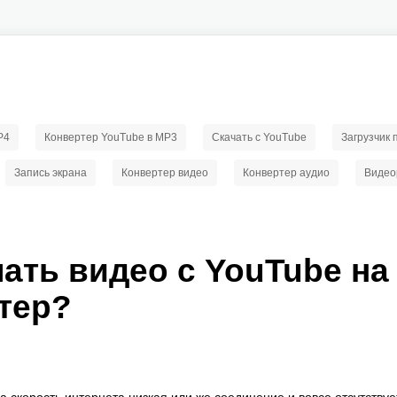
P4
Конвертер YouTube в MP3
Скачать с YouTube
Загрузчик
Запись экрана
Конвертер видео
Конвертер аудио
Видео
чать видео с YouTube на
тер?