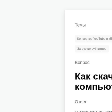
Темы
Конвертер YouTube в M
Загрузчик субтитров
Вопрос
Как ска
компью
Ответ