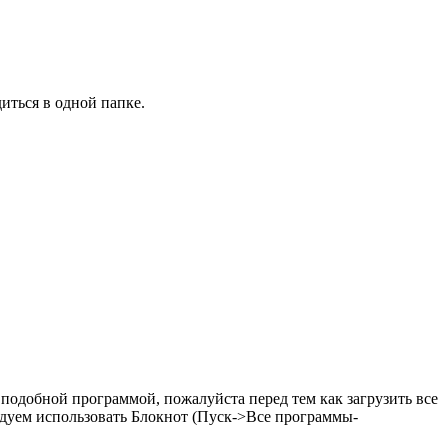
диться в одной папке.
 подобной программой, пожалуйста перед тем как загрузить все
ендуем использовать Блокнот (Пуск->Все программы-