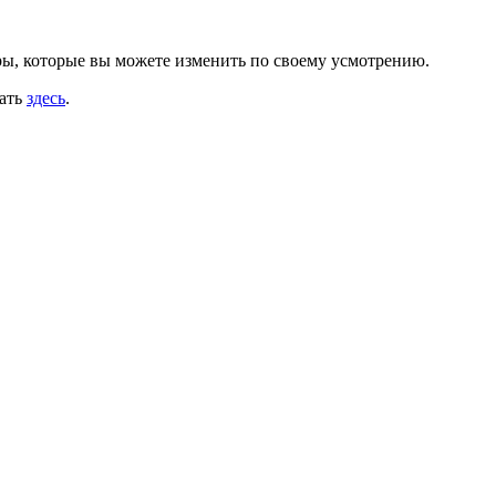
тры, которые вы можете изменить по своему усмотрению.
тать
здесь
.