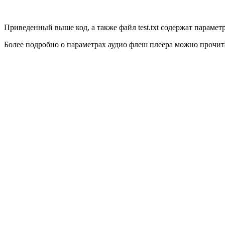
Приведенный выше код, а также файл test.txt содержат параме
Более подробно о параметрах аудио флеш плеера можно прочи