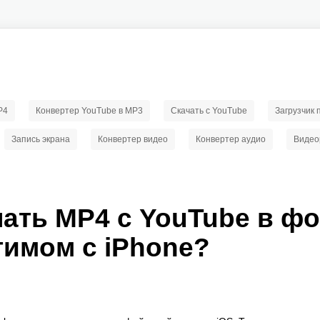
P4
Конвертер YouTube в MP3
Скачать с YouTube
Загрузчик
Запись экрана
Конвертер видео
Конвертер аудио
Видео
чать MP4 с YouTube в ф
имом с iPhone?