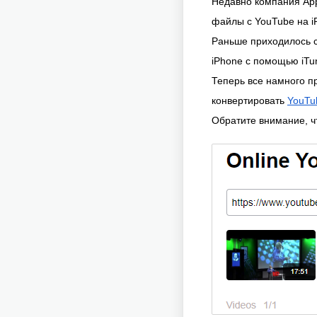
Недавно компания App
файлы с YouTube на i
Раньше приходилось с
iPhone с помощью iTu
Теперь все намного п
конвертировать
YouTu
Обратите внимание, ч