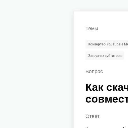
Темы
Конвертер YouTube в M
Загрузчик субтитров
Вопрос
Как ска
совмест
Ответ