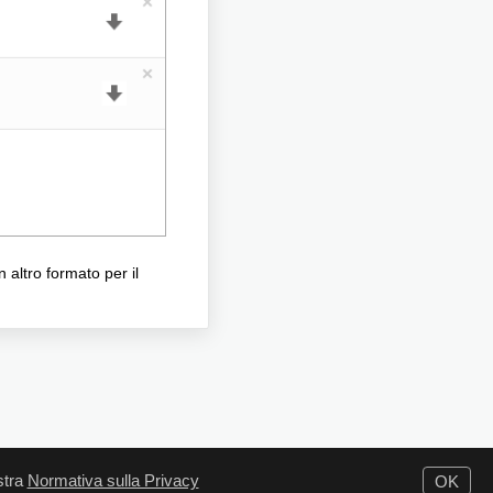
 altro formato per il
ostra
Normativa sulla Privacy
OK