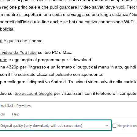
 ragione principale è che puoi guardare i video salvati dove vuoi. Per
 mentre si aspetta in una coda o si viaggia su una lunga distanza? Sca
oderteli dall'inizio alla fine anche se hai una cattiva connessione Wi-Fi. 
blicità.
ad
è quello che ti serve.
di video da YouTube
sul tuo PC o Mac.
ube
e aggiungilo al programma per il download.
one 4320p per l'ingresso e un formato di output dal menu in alto, quindi
 con il file scaricato clicca sul pulsante corrispondente.
per collegare il dispositivo Android. Trascina i video salvati nella cartell
ideo sul
tuo account Google
per visualizzarli con il telefono o il compute