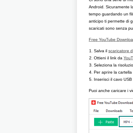
Android. Sicuramente la
tempo guardando un film
anticipo ti permette di g
scaricati sono senza pub
Free YouTube Downlo
Salva il
scaricatore 
Ottieni il link da
YouT
Seleziona la risoluzi
Per aprire la cartella
Inserisci il cavo USB 
Puoi anche caricare i v