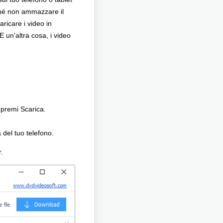
ché non ammazzare il
ricare i video in
E un'altra cosa, i video
 premi Scarica.
a del tuo telefono.
r.