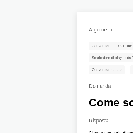
Argomenti
Convertitore da YouTube
Scaricatore di playlist d
Convertitore audio
Domanda
Come sc
Risposta
Ci sono una serie di mot