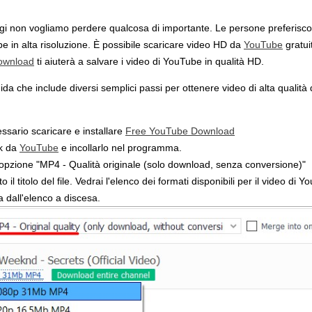
gi non vogliamo perdere qualcosa di importante. Le persone preferisco
be in alta risoluzione. È possibile scaricare video HD da
YouTube
gratui
ownload
ti aiuterà a salvare i video di YouTube in qualità HD.
da che include diversi semplici passi per ottenere video di alta qualità
essario scaricare e installare
Free YouTube Download
nk da
YouTube
e incollarlo nel programma.
l'opzione "MP4 - Qualità originale (solo download, senza conversione)"
to il titolo del file. Vedrai l'elenco dei formati disponibili per il video di
 dall'elenco a discesa.