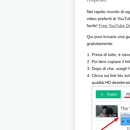
Nel rapido mondo di og
video preferiti di YouTu
facile!
Free YouTube D
Qui puoi trovare una gui
gratuitamente:
Prima di tutto, è nec
Poi devi copiare il li
Dopo di che, scegli 
Clicca sul link blu sot
qualità HD desiderata