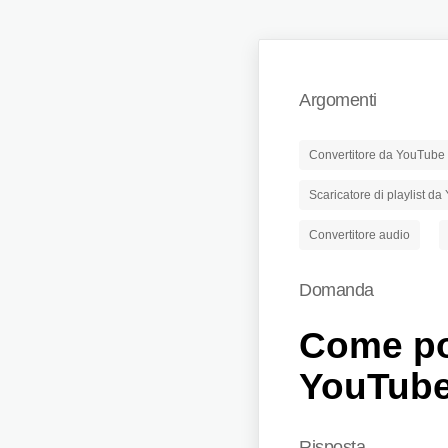
Argomenti
Convertitore da YouTube
Scaricatore di playlist d
Convertitore audio
Domanda
Come po
YouTube
Risposta