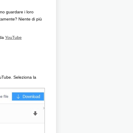
no guardare i loro
tamente? Niente di più
 da
YouTube
 YouTube. Seleziona la