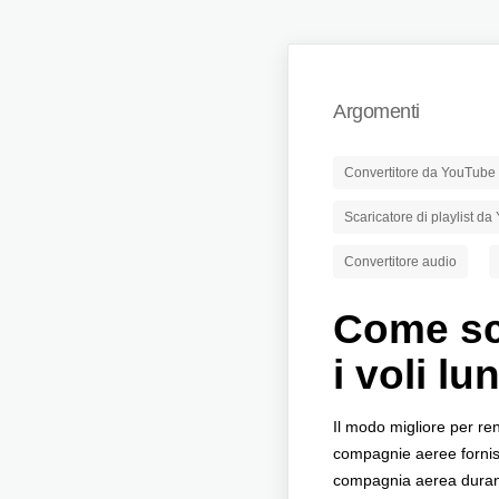
Argomenti
Convertitore da YouTube
Scaricatore di playlist d
Convertitore audio
Come sca
i voli lu
Il modo migliore per re
compagnie aeree fornisco
compagnia aerea durante 