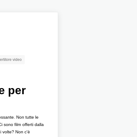
rtitore video
e per
essante. Non tutte le
 sono film offerti dalla
i volte? Non c'è