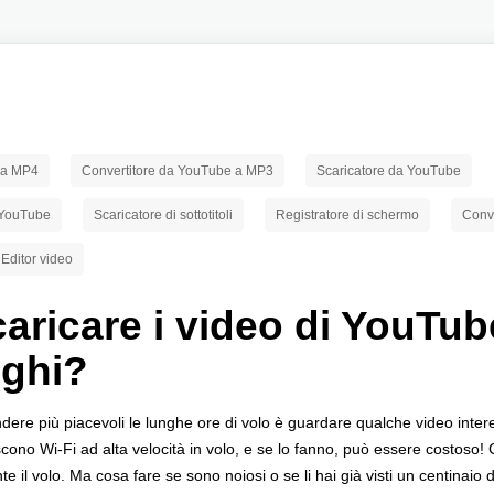
 a MP4
Convertitore da YouTube a MP3
Scaricatore da YouTube
a YouTube
Scaricatore di sottotitoli
Registratore di schermo
Conve
Editor video
ricare i video di YouTub
nghi?
ndere più piacevoli le lunghe ore di volo è guardare qualche video inter
no Wi-Fi ad alta velocità in volo, e se lo fanno, può essere costoso! Ci
il volo. Ma cosa fare se sono noiosi o se li hai già visti un centinaio d